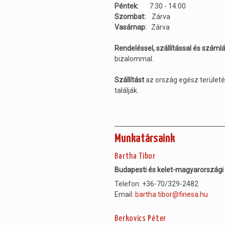
Péntek:
7:30 - 14:00
Szombat:
Zárva
Vasárnap:
Zárva
Rendeléssel, szállítással és száml
bizalommal.
Szállítást
az ország egész területé
találják.
Munkatársaink
Bartha Tibor
Budapesti és kelet-magyarországi
Telefon: +36-70/329-2482
Email:
bartha.tibor@finesa.hu
Berkovics Péter