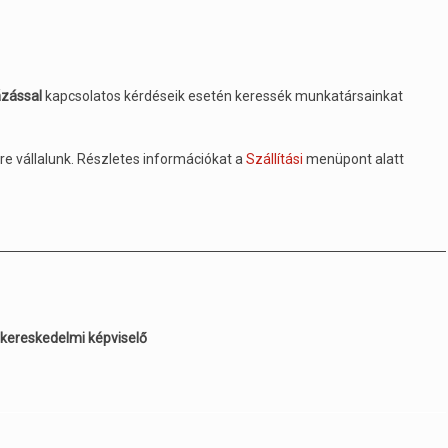
ázással
kapcsolatos kérdéseik esetén keressék munkatársainkat
re vállalunk. Részletes információkat a
Szállítási
menüpont alatt
 kereskedelmi képviselő