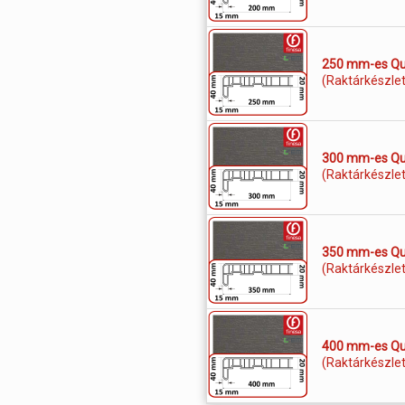
250 mm-es Qua
(Raktárkészle
300 mm-es Qua
(Raktárkészle
350 mm-es Qua
(Raktárkészle
400 mm-es Qua
(Raktárkészle