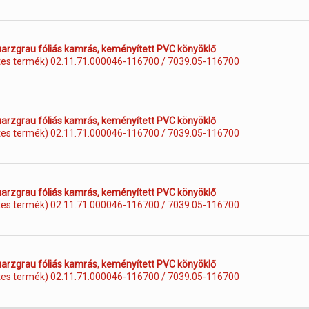
rzgrau fóliás kamrás, keményített PVC könyöklő
tes termék) 02.11.71.000046-116700 / 7039.05-116700
rzgrau fóliás kamrás, keményített PVC könyöklő
tes termék) 02.11.71.000046-116700 / 7039.05-116700
rzgrau fóliás kamrás, keményített PVC könyöklő
tes termék) 02.11.71.000046-116700 / 7039.05-116700
rzgrau fóliás kamrás, keményített PVC könyöklő
tes termék) 02.11.71.000046-116700 / 7039.05-116700