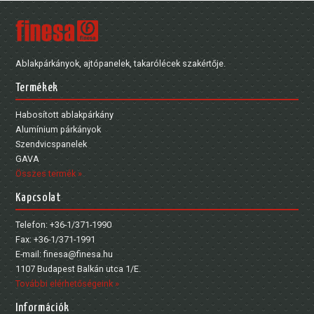
Ablakpárkányok, ajtópanelek, takarólécek szakértője.
Termékek
Habosított ablakpárkány
Alumínium párkányok
Szendvicspanelek
GAVA
Összes termék »
Kapcsolat
Telefon: +36-1/371-1990
Fax: +36-1/371-1991
E-mail: finesa@finesa.hu
1107 Budapest Balkán utca 1/E.
További elérhetőségeink »
Információk