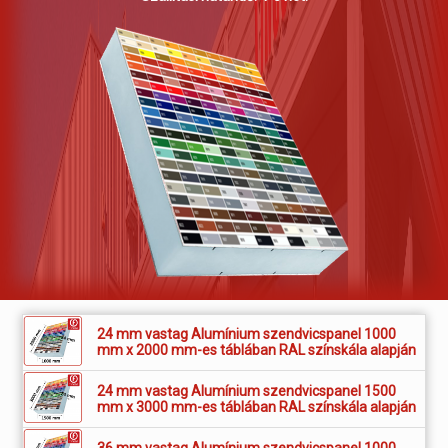
24 mm vastag Alumínium szendvicspanel 1000
mm x 2000 mm-es táblában RAL színskála alapján
24 mm vastag Alumínium szendvicspanel 1500
mm x 3000 mm-es táblában RAL színskála alapján
36 mm vastag Alumínium szendvicspanel 1000