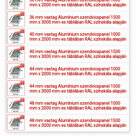
mm x 2000 mm-es táblában RAL színskála alapján
36 mm vastag Alumínium szendvicspanel 1500
mm x 3000 mm-es táblában RAL színskála alapján
40 mm vastag Alumínium szendvicspanel 1000
mm x 2000 mm-es táblában RAL színskála alapján
40 mm vastag Alumínium szendvicspanel 1500
mm x 3000 mm-es táblában RAL színskála alapján
44 mm vastag Alumínium szendvicspanel 1000
mm x 2000 mm-es táblában RAL színskála alapján
44 mm vastag Alumínium szendvicspanel 1500
mm x 3000 mm-es táblában RAL színskála alapján
48 mm vastag Alumínium szendvicspanel 1000
mm x 2000 mm-es táblában RAL színskála alapján
48 mm vastag Alumínium szendvicspanel 1500
mm x 3000 mm-es táblában RAL színskála alapján