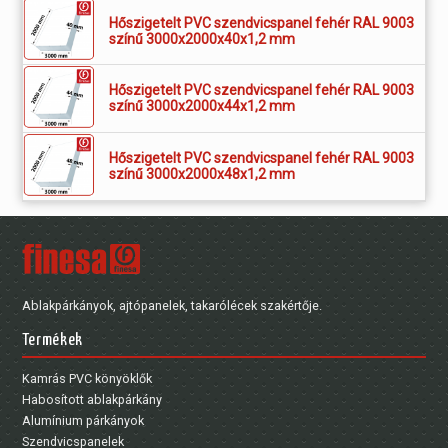
Hőszigetelt PVC szendvicspanel fehér RAL 9003
színű 3000x2000x40x1,2 mm
Hőszigetelt PVC szendvicspanel fehér RAL 9003
színű 3000x2000x44x1,2 mm
Hőszigetelt PVC szendvicspanel fehér RAL 9003
színű 3000x2000x48x1,2 mm
Ablakpárkányok, ajtópanelek, takarólécek szakértője.
Termékek
Kamrás PVC könyöklők
Habosított ablakpárkány
Alumínium párkányok
Szendvicspanelek