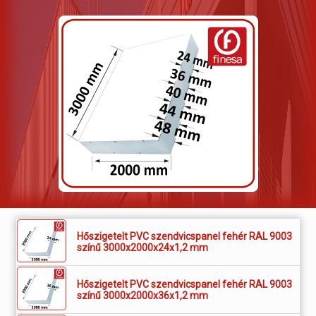
Hőszigetelt PVC szendvicspanel fehér RAL 9003
színű 3000x2000x24x1,2 mm
Hőszigetelt PVC szendvicspanel fehér RAL 9003
színű 3000x2000x36x1,2 mm