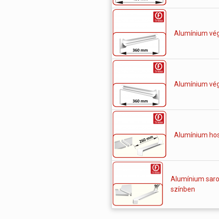
Alumínium vég
Alumínium vég
Alumínium ho
Alumínium saro
színben