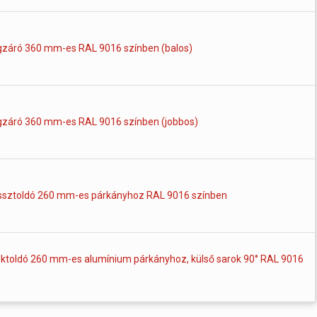
záró 360 mm-es RAL 9016 színben (balos)
záró 360 mm-es RAL 9016 színben (jobbos)
ssztoldó 260 mm-es párkányhoz RAL 9016 színben
ktoldó 260 mm-es alumínium párkányhoz, külső sarok 90° RAL 9016