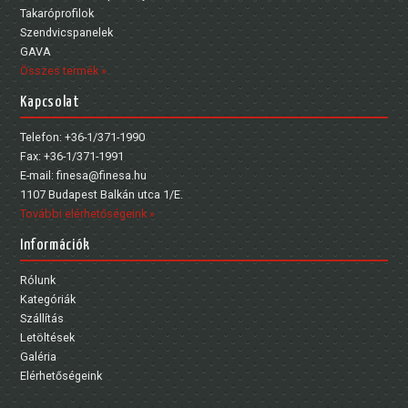
Takaróprofilok
Szendvicspanelek
GAVA
Összes termék »
Kapcsolat
Telefon: +36-1/371-1990
Fax: +36-1/371-1991
E-mail: finesa@finesa.hu
1107 Budapest Balkán utca 1/E.
További elérhetőségeink »
Információk
Rólunk
Kategóriák
Szállítás
Letöltések
Galéria
Elérhetőségeink